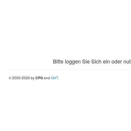
Bitte loggen Sie Sich ein oder n
©
2000-
2026
by
CPG
and
GHT
.