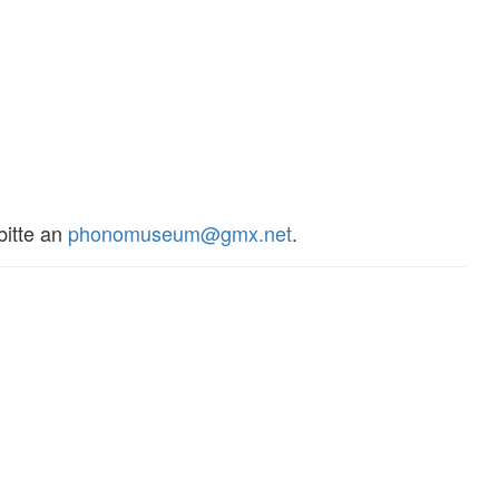
bitte an
phonomuseum@gmx.net
.