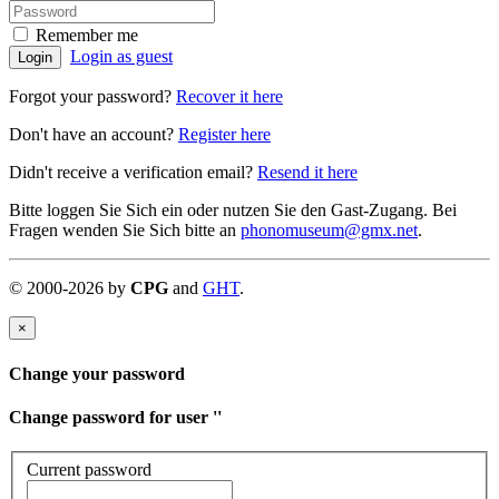
Remember me
Login as guest
Login
Forgot your password?
Recover it here
Don't have an account?
Register here
Didn't receive a verification email?
Resend it here
Bitte loggen Sie Sich ein oder nutzen Sie den Gast-Zugang. Bei
Fragen wenden Sie Sich bitte an
phonomuseum@gmx.net
.
©
2000-
2026
by
CPG
and
GHT
.
×
Change your password
Change password for user '
'
Current password