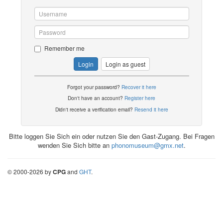
Remember me
Login
Login as guest
Forgot your password?
Recover it here
Don't have an account?
Register here
Didn't receive a verification email?
Resend it here
Bitte loggen Sie Sich ein oder nutzen Sie den Gast-Zugang. Bei Fragen
wenden Sie Sich bitte an
phonomuseum@gmx.net
.
©
2000-
2026
by
CPG
and
GHT
.