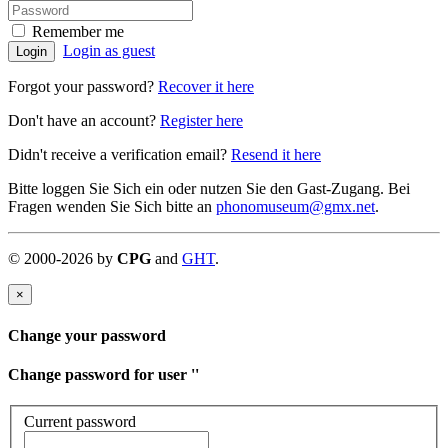
Remember me
Login as guest
Login
Forgot your password?
Recover it here
Don't have an account?
Register here
Didn't receive a verification email?
Resend it here
Bitte loggen Sie Sich ein oder nutzen Sie den Gast-Zugang. Bei
Fragen wenden Sie Sich bitte an
phonomuseum@gmx.net
.
©
2000-
2026
by
CPG
and
GHT
.
×
Change your password
Change password for user '
'
Current password