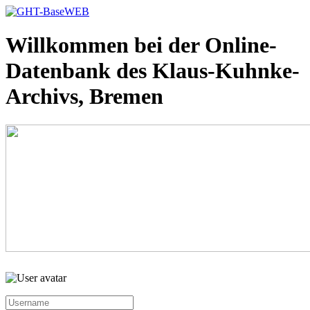
Willkommen bei der Online-
Datenbank des Klaus-Kuhnke-
Archivs, Bremen