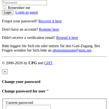
Remember me
Login as guest
Login
Forgot your password?
Recover it here
Don't have an account?
Register here
Didn't receive a verification email?
Resend it here
Bitte loggen Sie Sich ein oder nutzen Sie den Gast-Zugang. Bei
Fragen wenden Sie Sich bitte an
phonomuseum@gmx.net
.
©
2000-
2026
by
CPG
and
GHT
.
×
Change your password
Change password for user '
'
Current password