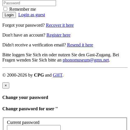
Remember me
Login as guest
Login
Forgot your password?
Recover it here
Don't have an account?
Register here
Didn't receive a verification email?
Resend it here
Bitte loggen Sie Sich ein oder nutzen Sie den Gast-Zugang. Bei
Fragen wenden Sie Sich bitte an
phonomuseum@gmx.net
.
©
2000-
2026
by
CPG
and
GHT
.
×
Change your password
Change password for user '
'
Current password