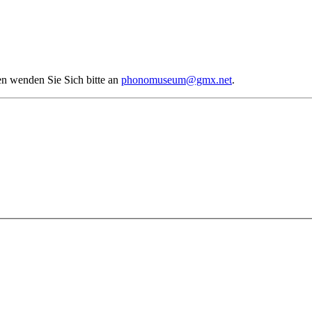
en wenden Sie Sich bitte an
phonomuseum@gmx.net
.