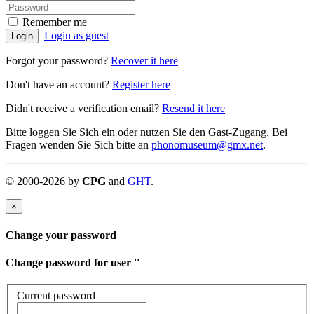
Remember me
Login as guest
Login
Forgot your password?
Recover it here
Don't have an account?
Register here
Didn't receive a verification email?
Resend it here
Bitte loggen Sie Sich ein oder nutzen Sie den Gast-Zugang. Bei
Fragen wenden Sie Sich bitte an
phonomuseum@gmx.net
.
©
2000-
2026
by
CPG
and
GHT
.
×
Change your password
Change password for user '
'
Current password