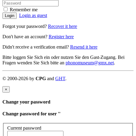
Remember me
Login as guest
Login
Forgot your password?
Recover it here
Don't have an account?
Register here
Didn't receive a verification email?
Resend it here
Bitte loggen Sie Sich ein oder nutzen Sie den Gast-Zugang. Bei
Fragen wenden Sie Sich bitte an
phonomuseum@gmx.net
.
©
2000-
2026
by
CPG
and
GHT
.
×
Change your password
Change password for user '
'
Current password