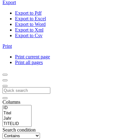
Export
Export to Pdf
Export to Excel
Export to Word
Export to Xml
Export to Csv
Print
Print current page
Print all pages
Columns
Search condition