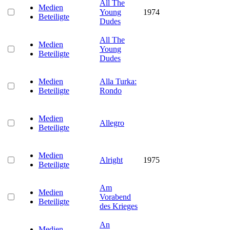
All The
Medien
Young
1974
Beteiligte
Dudes
All The
Medien
Young
Beteiligte
Dudes
Medien
Alla Turka:
Beteiligte
Rondo
Medien
Allegro
Beteiligte
Medien
Alright
1975
Beteiligte
Am
Medien
Vorabend
Beteiligte
des Krieges
An
Medien