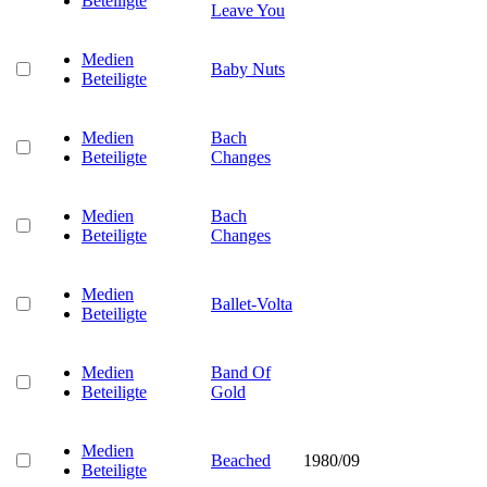
Beteiligte
Leave You
Medien
Baby Nuts
Beteiligte
Medien
Bach
Beteiligte
Changes
Medien
Bach
Beteiligte
Changes
Medien
Ballet-Volta
Beteiligte
Medien
Band Of
Beteiligte
Gold
Medien
Beached
1980/09
Beteiligte