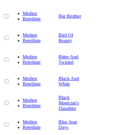
Medien
Big Brother
Beteiligte
Medien
Bird Of
Beteiligte
Beauty
Medien
Bitter And
Beteiligte
Twisted
Medien
Black And
Beteiligte
White
Black
Medien
Magician's
Beteiligte
Daughter
Medien
Blue Jean
Beteiligte
Days