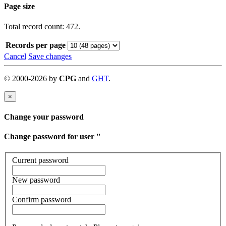
Page size
Total record count: 472.
Records per page
Cancel
Save changes
©
2000-
2026
by
CPG
and
GHT
.
×
Change your password
Change password for user '
'
Current password
New password
Confirm password