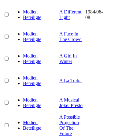
Medien
A Different
1984/06-
Beteiligte
Light
08
Medien
A Face In
Beteiligte
The Crowd
Medien
A Girl In
Beteiligte
Winter
Medien
A La Turka
Beteiligte
Medien
A Musical
Beteiligte
Joke: Presto
A Possible
Medien
Projection
Beteiligte
Of The
Future