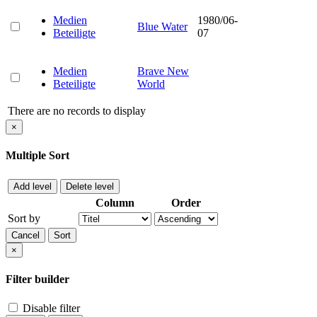
Medien
1980/06-
Blue Water
Beteiligte
07
Medien
Brave New
Beteiligte
World
There are no records to display
×
Multiple Sort
Add level
Delete level
Column
Order
Sort by
Cancel
Sort
×
Filter builder
Disable filter