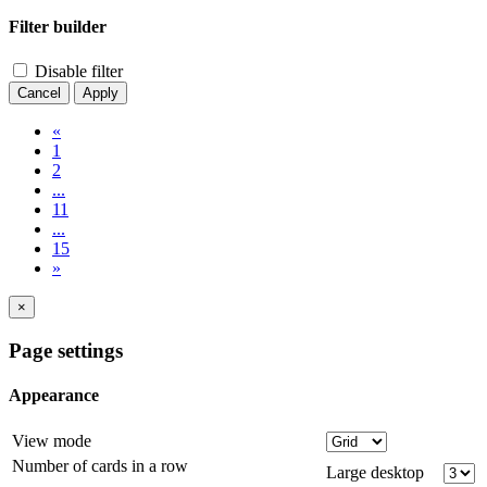
Filter builder
Disable filter
Cancel
Apply
«
1
2
...
11
...
15
»
×
Page settings
Appearance
View mode
Number of cards in a row
Large desktop