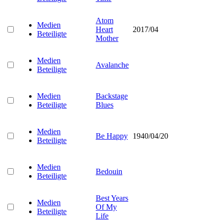
Atom
Medien
Heart
2017/04
Beteiligte
Mother
Medien
Avalanche
Beteiligte
Medien
Backstage
Beteiligte
Blues
Medien
Be Happy
1940/04/20
Beteiligte
Medien
Bedouin
Beteiligte
Best Years
Medien
Of My
Beteiligte
Life