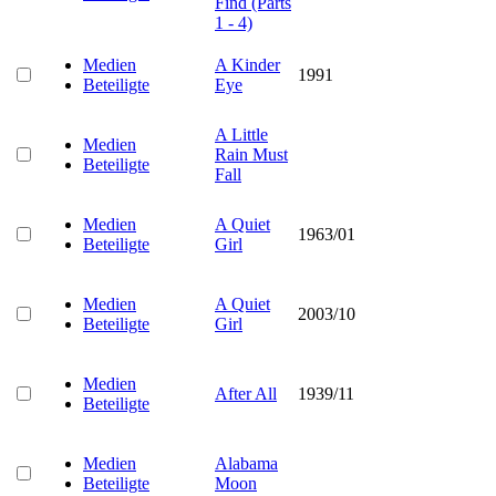
Find (Parts
1 - 4)
Medien
A Kinder
1991
Beteiligte
Eye
A Little
Medien
Rain Must
Beteiligte
Fall
Medien
A Quiet
1963/01
Beteiligte
Girl
Medien
A Quiet
2003/10
Beteiligte
Girl
Medien
After All
1939/11
Beteiligte
Medien
Alabama
Beteiligte
Moon