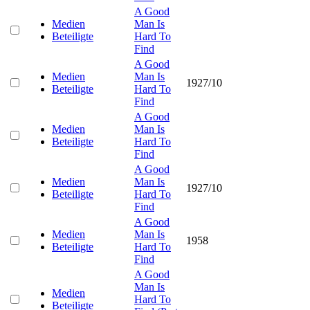
A Good
Medien
Man Is
Beteiligte
Hard To
Find
A Good
Medien
Man Is
1927/10
Beteiligte
Hard To
Find
A Good
Medien
Man Is
Beteiligte
Hard To
Find
A Good
Medien
Man Is
1927/10
Beteiligte
Hard To
Find
A Good
Medien
Man Is
1958
Beteiligte
Hard To
Find
A Good
Man Is
Medien
Hard To
Beteiligte