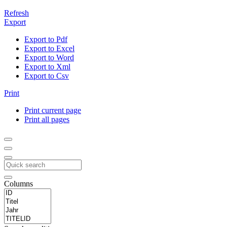
Refresh
Export
Export to Pdf
Export to Excel
Export to Word
Export to Xml
Export to Csv
Print
Print current page
Print all pages
Columns