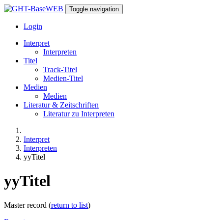
Toggle navigation
Login
Interpret
Interpreten
Titel
Track-Titel
Medien-Titel
Medien
Medien
Literatur & Zeitschriften
Literatur zu Interpreten
Interpret
Interpreten
yyTitel
yyTitel
Master record (
return to list
)