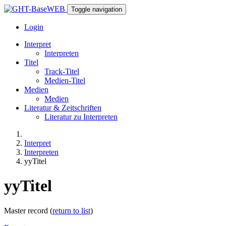
Toggle navigation
Login
Interpret
Interpreten
Titel
Track-Titel
Medien-Titel
Medien
Medien
Literatur & Zeitschriften
Literatur zu Interpreten
Interpret
Interpreten
yyTitel
yyTitel
Master record (
return to list
)