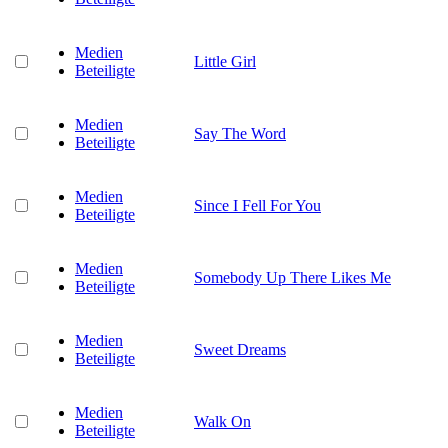
Medien
Little Girl
Beteiligte
Medien
Say The Word
Beteiligte
Medien
Since I Fell For You
Beteiligte
Medien
Somebody Up There Likes Me
Beteiligte
Medien
Sweet Dreams
Beteiligte
Medien
Walk On
Beteiligte