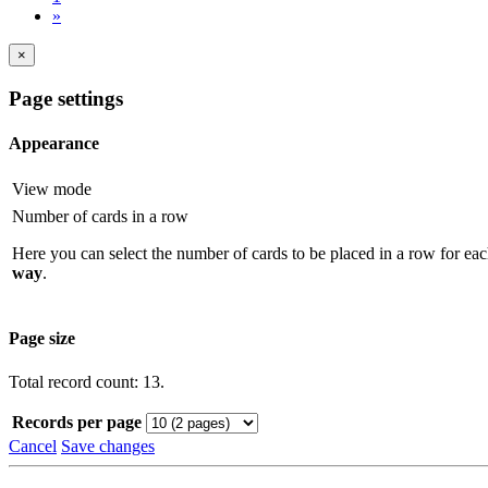
»
×
Page settings
Appearance
View mode
Number of cards in a row
Here you can select the number of cards to be placed in a row for eac
way
.
Page size
Total record count: 13.
Records per page
Cancel
Save changes