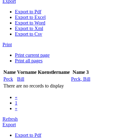
Export
Export to Pdf
Export to Excel
Export to Word
Export to Xml
Export to Csv
Print
Print current page
Print all pages
Name
Vorname
Kuenstlername
Name 3
Peck
Bill
Peck, Bill
There are no records to display
«
1
»
Refresh
Export
Export to Pdf