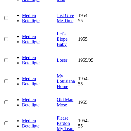
Medien
Just Give
1954-
Beteiligte
Me Time
55
Let's
Medien
Elope
1955
Beteiligte
Baby
Medien
Loser
1955/05
Beteiligte
My
Medien
1954-
Louisiana
Beteiligte
55
Home
Medien
Old Man
1955
Beteiligte
Mose
Please
Medien
1954-
Pardon
Beteiligte
55
My Tears