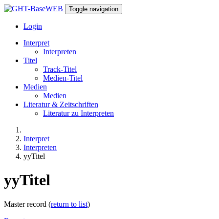
Toggle navigation
Login
Interpret
Interpreten
Titel
Track-Titel
Medien-Titel
Medien
Medien
Literatur & Zeitschriften
Literatur zu Interpreten
Interpret
Interpreten
yyTitel
yyTitel
Master record (
return to list
)