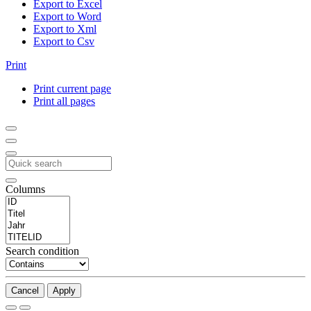
Export to Excel
Export to Word
Export to Xml
Export to Csv
Print
Print current page
Print all pages
Columns
Search condition
Cancel
Apply