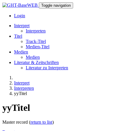
Toggle navigation
Login
Interpret
Interpreten
Titel
Track-Titel
Medien-Titel
Medien
Medien
Literatur & Zeitschriften
Literatur zu Interpreten
Interpret
Interpreten
yyTitel
yyTitel
Master record (
return to list
)