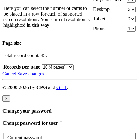
Here you can select the number of cards to
Desktop
be placed in a row for each of supported
Tablet
screen resolutions. Your current resolution is
highlighted
in this way
.
Phone
Page size
Total record count: 35.
Records per page
Cancel
Save changes
©
2000-
2026
by
CPG
and
GHT
.
×
Change your password
Change password for user '
'
Current password