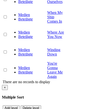
Beteiligte
Ourselves
When My
Medien
Ship
Beteiligte
Comes In
Medien
Where Are
Beteiligte
You Now
Medien
Winding
Beteiligte
Down
You're
Medien
Gonna
Beteiligte
Leave Me
Again
There are no records to display
×
Multiple Sort
Add level
Delete level