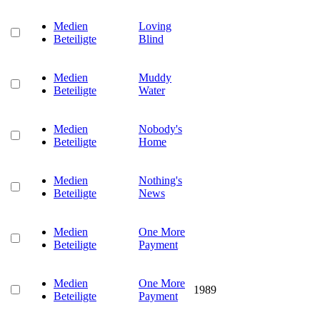
Medien
Loving
Beteiligte
Blind
Medien
Muddy
Beteiligte
Water
Medien
Nobody's
Beteiligte
Home
Medien
Nothing's
Beteiligte
News
Medien
One More
Beteiligte
Payment
Medien
One More
1989
Beteiligte
Payment