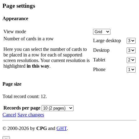
Page settings
Appearance
View mode
Number of cards in a row
Large desktop
Here you can select the number of cards to
Desktop
be placed in a row for each of supported
Tablet
screen resolutions. Your current resolution is
highlighted
in this way
.
Phone
Page size
Total record count: 12.
Records per page
Cancel
Save changes
©
2000-
2026
by
CPG
and
GHT
.