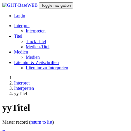
Toggle navigation
Login
Interpret
Interpreten
Titel
Track-Titel
Medien-Titel
Medien
Medien
Literatur & Zeitschriften
Literatur zu Interpreten
Interpret
Interpreten
yyTitel
yyTitel
Master record (
return to list
)