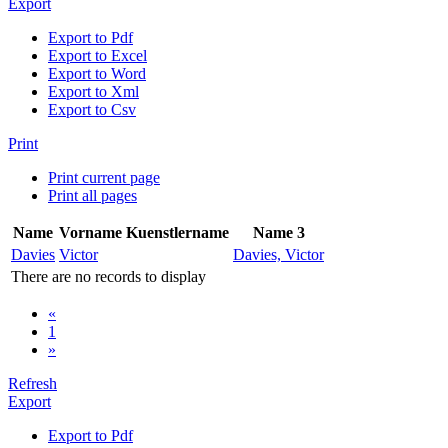
Export
Export to Pdf
Export to Excel
Export to Word
Export to Xml
Export to Csv
Print
Print current page
Print all pages
Name
Vorname
Kuenstlername
Name 3
Davies
Victor
Davies, Victor
There are no records to display
«
1
»
Refresh
Export
Export to Pdf