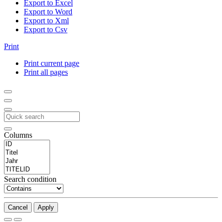
Export to Excel
Export to Word
Export to Xml
Export to Csv
Print
Print current page
Print all pages
Columns
Search condition
Cancel
Apply