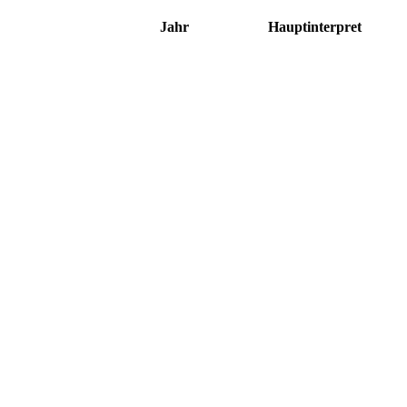
Jahr
Hauptinterpret