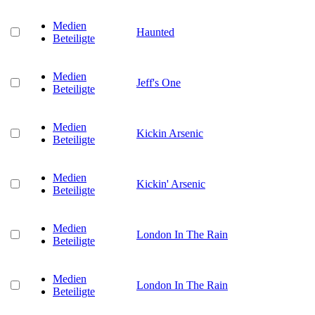
Medien
Haunted
Beteiligte
Medien
Jeff's One
Beteiligte
Medien
Kickin Arsenic
Beteiligte
Medien
Kickin' Arsenic
Beteiligte
Medien
London In The Rain
Beteiligte
Medien
London In The Rain
Beteiligte