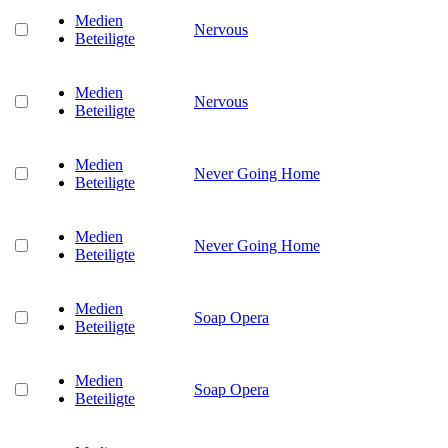
Medien
Nervous
Beteiligte
Medien
Nervous
Beteiligte
Medien
Never Going Home
Beteiligte
Medien
Never Going Home
Beteiligte
Medien
Soap Opera
Beteiligte
Medien
Soap Opera
Beteiligte