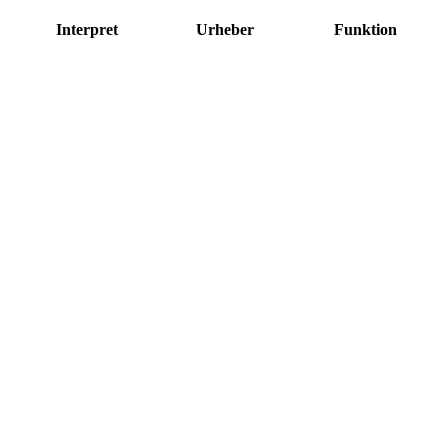
Interpret
Urheber
Funktion