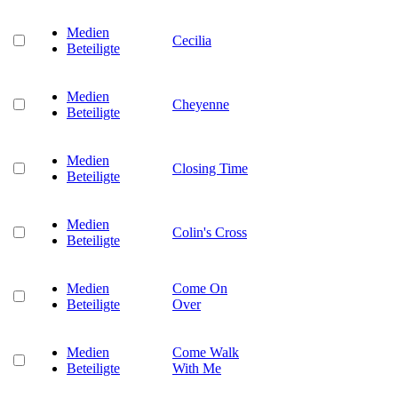
Medien
Cecilia
Beteiligte
Medien
Cheyenne
Beteiligte
Medien
Closing Time
Beteiligte
Medien
Colin's Cross
Beteiligte
Medien
Come On
Beteiligte
Over
Medien
Come Walk
Beteiligte
With Me