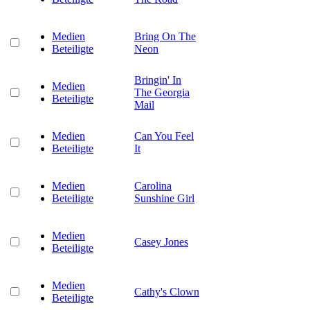
Medien
Bring On The
Beteiligte
Neon
Bringin' In
Medien
The Georgia
Beteiligte
Mail
Medien
Can You Feel
Beteiligte
It
Medien
Carolina
Beteiligte
Sunshine Girl
Medien
Casey Jones
Beteiligte
Medien
Cathy's Clown
Beteiligte