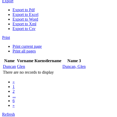
Export
Export to Pdf
Export to Excel
Export to Word
Export to Xml
Export to Csv
Print
Print current page
Print all pages
Name
Vorname
Kuenstlername
Name 3
Duncan
Glen
Duncan, Glen
There are no records to display
«
1
2
...
6
»
Refresh