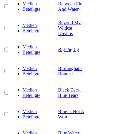
Medien
Between Fire
Beteiligte
And Water
Beyond My
Medien
Wildest
Beteiligte
Dreams
Medien
Big Pig Jig
Beteiligte
Medien
Birmingham
Beteiligte
Bounce
Medien
Black Eyes,
Beteiligte
Blue Tears
Medien
Blue Is Not A
Beteiligte
Word
Medien
Blue Water