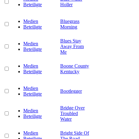
Beteiligte
Holler
Medien
Bluegrass
Beteiligte
Morning
Blues Stay
Medien
Away From
Beteiligte
Me
Medien
Boone County
Beteiligte
Kentucky
Medien
Bootlegger
Beteiligte
Bridge Over
Medien
Troubled
Beteiligte
Water
Medien
Bright Side Of
Beteiligte
The Road