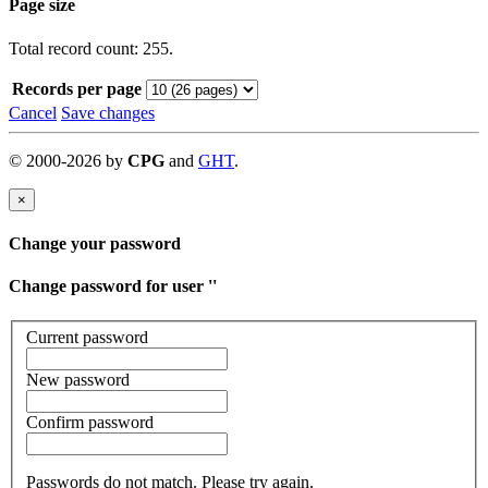
Page size
Total record count: 255.
Records per page
Cancel
Save changes
©
2000-
2026
by
CPG
and
GHT
.
×
Change your password
Change password for user '
'
Current password
New password
Confirm password
Passwords do not match. Please try again.