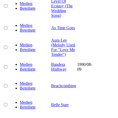
Level Of
Medien
Ecstasy (The
Beteiligte
Wedding
Song)
Medien
As Time Goes
Beteiligte
Aura Lee
Medien
(Melody Used
Beteiligte
For "Love Me
Tender")
Medien
Bandera
1990/08-
Beteiligte
Highway
09
Medien
Beachcombing
Beteiligte
Medien
Belle Starr
Beteiligte