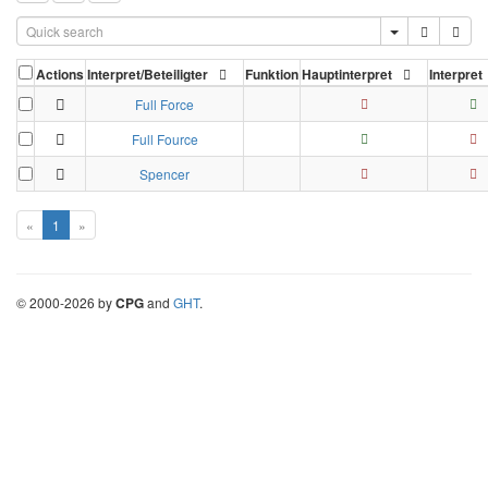
Actions
Interpret/Beteiligter
Funktion
Hauptinterpret
Interpret
Full Force
Full Fource
Spencer
«
1
»
©
2000-
2026
by
CPG
and
GHT
.