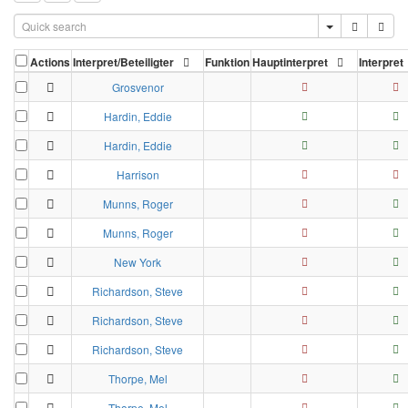
Actions
Interpret/Beteiligter
Funktion
Hauptinterpret
Interpret
Grosvenor
Hardin, Eddie
Hardin, Eddie
Harrison
Munns, Roger
Munns, Roger
New York
Richardson, Steve
Richardson, Steve
Richardson, Steve
Thorpe, Mel
Thorpe, Mel