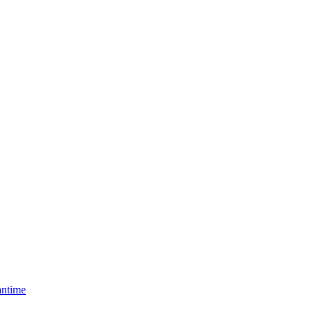
ntime