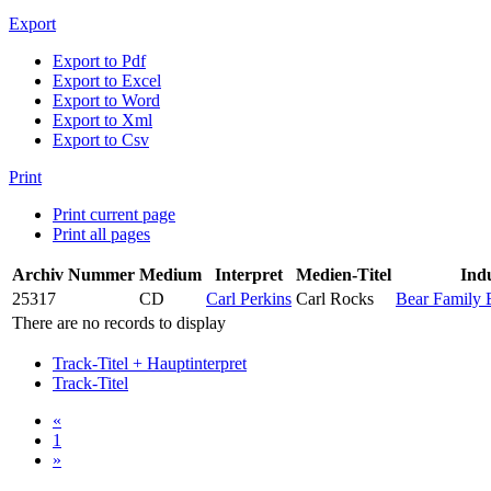
Export
Export to Pdf
Export to Excel
Export to Word
Export to Xml
Export to Csv
Print
Print current page
Print all pages
Archiv Nummer
Medium
Interpret
Medien-Titel
Ind
25317
CD
Carl Perkins
Carl Rocks
Bear Family
There are no records to display
Track-Titel + Hauptinterpret
Track-Titel
«
1
»