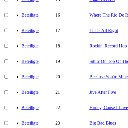
Beteiligte
16
Where The Rio De R
Beteiligte
17
That's All Right
Beteiligte
18
Rockin' Record Hop
Beteiligte
19
Sittin' On Top Of Th
Beteiligte
20
Because You're Mine
Beteiligte
21
Jive After Five
Beteiligte
22
Honey, Cause I Lov
Beteiligte
23
Big Bad Blues