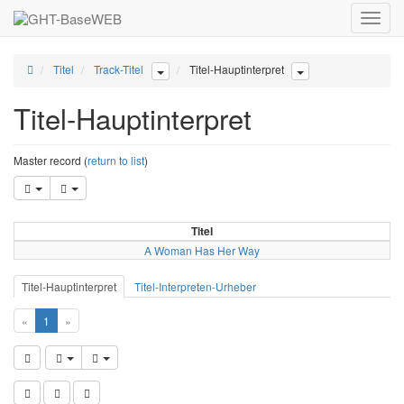
Toggle
naviga
Titel
Track-Titel
Titel-Hauptinterpret
Titel-Hauptinterpret
Master record (
return to list
)
Titel
A Woman Has Her Way
Titel-Hauptinterpret
Titel-Interpreten-Urheber
«
1
»