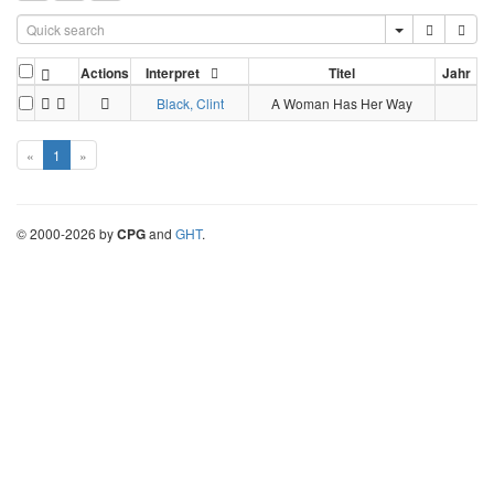
Actions
Interpret
Titel
Jahr
Black, Clint
A Woman Has Her Way
«
1
»
©
2000-
2026
by
CPG
and
GHT
.