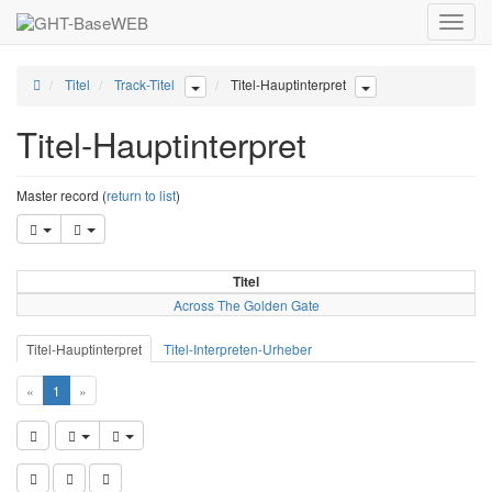
Toggle
naviga
Titel
Track-Titel
Titel-Hauptinterpret
Titel-Hauptinterpret
Master record (
return to list
)
Titel
Across The Golden Gate
Titel-Hauptinterpret
Titel-Interpreten-Urheber
«
1
»