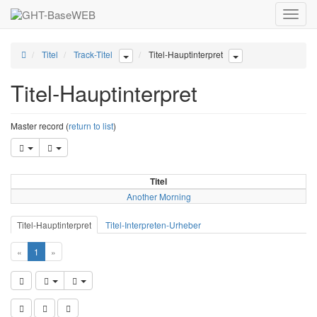
Toggle
naviga
Titel
Track-Titel
Titel-Hauptinterpret
Titel-Hauptinterpret
Master record (
return to list
)
Titel
Another Morning
Titel-Hauptinterpret
Titel-Interpreten-Urheber
«
1
»