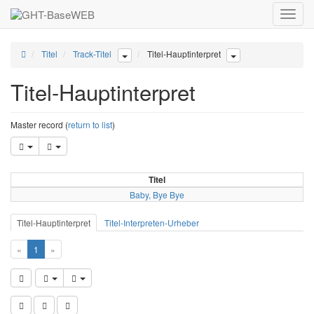
Toggle
naviga
Titel
Track-Titel
Titel-Hauptinterpret
Titel-Hauptinterpret
Master record (
return to list
)
Titel
Baby, Bye Bye
Titel-Hauptinterpret
Titel-Interpreten-Urheber
«
1
»