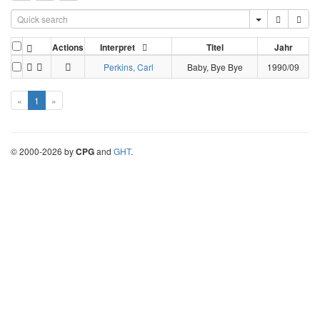
Actions
Interpret
Titel
Jahr
Perkins, Carl
Baby, Bye Bye
1990/09
«
1
»
©
2000-
2026
by
CPG
and
GHT
.