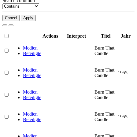
Search condition
Cancel
Apply
Actions
Interpret
Titel
Jahr
Medien
Burn That
Beteiligte
Candle
Medien
Burn That
1955
Beteiligte
Candle
Medien
Burn That
Beteiligte
Candle
Medien
Burn That
1955
Beteiligte
Candle
Medien
Burn That