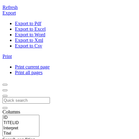
Refresh
Export
Export to Pdf
Export to Excel
Export to Word
Export to Xml
Export to Csv
Print
Print current page
Print all pages
Columns