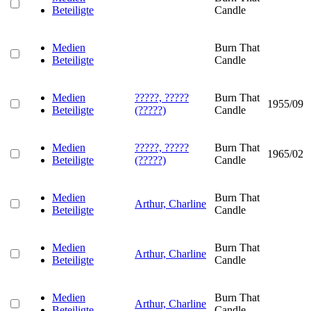
Beteiligte
Candle
Medien
Burn That
Beteiligte
Candle
Medien
?????, ?????
Burn That
1955/09
Beteiligte
(?????)
Candle
Medien
?????, ?????
Burn That
1965/02
Beteiligte
(?????)
Candle
Medien
Burn That
Arthur, Charline
Beteiligte
Candle
Medien
Burn That
Arthur, Charline
Beteiligte
Candle
Medien
Burn That
Arthur, Charline
Beteiligte
Candle