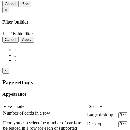
Cancel
Sort
×
Filter builder
Disable filter
Cancel
Apply
«
1
»
×
Page settings
Appearance
View mode
Number of cards in a row
Large desktop
Here you can select the number of cards to
Desktop
be placed in a row for each of supported