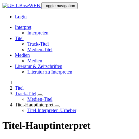
Toggle navigation
Login
Interpret
Interpreten
Titel
Track-Titel
Medien-Titel
Medien
Medien
Literatur & Zeitschriften
Literatur zu Interpreten
Titel
Track-Titel
Medien-Titel
Titel-Hauptinterpret
Titel-Interpreten-Urheber
Titel-Hauptinterpret