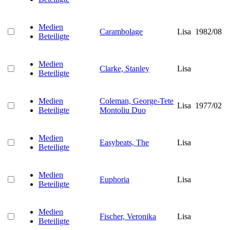
Medien
Carambolage
Lisa
1982/08
Beteiligte
Medien
Clarke, Stanley
Lisa
Beteiligte
Medien
Coleman, George-Tete
Lisa
1977/02
Beteiligte
Montoliu Duo
Medien
Easybeats, The
Lisa
Beteiligte
Medien
Euphoria
Lisa
Beteiligte
Medien
Fischer, Veronika
Lisa
Beteiligte