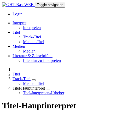
Toggle navigation
Login
Interpret
Interpreten
Titel
Track-Titel
Medien-Titel
Medien
Medien
Literatur & Zeitschriften
Literatur zu Interpreten
Titel
Track-Titel
Medien-Titel
Titel-Hauptinterpret
Titel-Interpreten-Urheber
Titel-Hauptinterpret