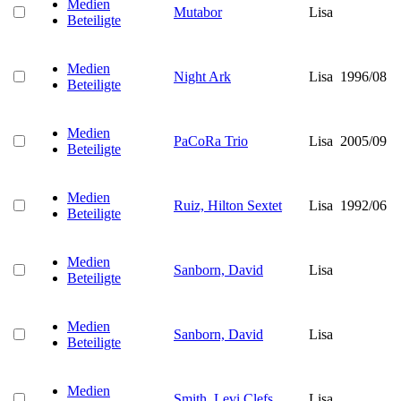
Medien
Mutabor
Lisa
Beteiligte
Medien
Night Ark
Lisa
1996/08
Beteiligte
Medien
PaCoRa Trio
Lisa
2005/09
Beteiligte
Medien
Ruiz, Hilton Sextet
Lisa
1992/06
Beteiligte
Medien
Sanborn, David
Lisa
Beteiligte
Medien
Sanborn, David
Lisa
Beteiligte
Medien
Smith, Levi Clefs
Lisa