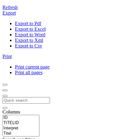
Refresh
Export
Export to Pdf
Export to Excel
Export to Word
Export to Xml
Export to Csv
Print
Print current page
Print all pages
Columns