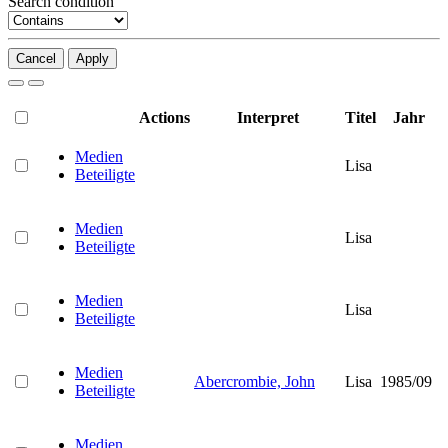
Search condition
Cancel
Apply
Actions
Interpret
Titel
Jahr
Medien
Lisa
Beteiligte
Medien
Lisa
Beteiligte
Medien
Lisa
Beteiligte
Medien
Abercrombie, John
Lisa
1985/09
Beteiligte
Medien