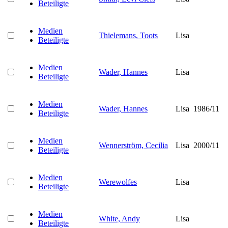
Beteiligte
Medien
Thielemans, Toots
Lisa
Beteiligte
Medien
Wader, Hannes
Lisa
Beteiligte
Medien
Wader, Hannes
Lisa
1986/11
Beteiligte
Medien
Wennerström, Cecilia
Lisa
2000/11
Beteiligte
Medien
Werewolfes
Lisa
Beteiligte
Medien
White, Andy
Lisa
Beteiligte