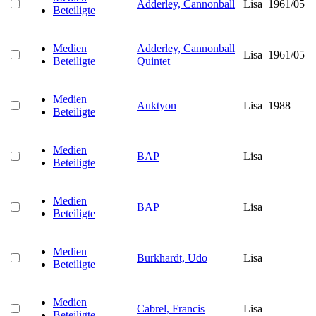
Adderley, Cannonball
Lisa
1961/05
Beteiligte
Medien
Adderley, Cannonball
Lisa
1961/05
Beteiligte
Quintet
Medien
Auktyon
Lisa
1988
Beteiligte
Medien
BAP
Lisa
Beteiligte
Medien
BAP
Lisa
Beteiligte
Medien
Burkhardt, Udo
Lisa
Beteiligte
Medien
Cabrel, Francis
Lisa
Beteiligte