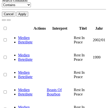
Search condition
Cancel
Apply
Actions
Interpret
Titel
Jahr
Medien
Rest In
2002/01
Beteiligte
Peace
Medien
Rest In
1999
Beteiligte
Peace
Medien
Rest In
Beteiligte
Peace
Medien
Beasts Of
Rest In
Beteiligte
Bourbon
Peace
Medien
Rest In