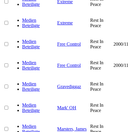
Extreme
Beteiligte
Peace
Medien
Rest In
Extreme
Beteiligte
Peace
Medien
Rest In
Free Control
2000/11
Beteiligte
Peace
Medien
Rest In
Free Control
2000/11
Beteiligte
Peace
Medien
Rest In
Gravediggaz
Beteiligte
Peace
Medien
Rest In
Mark' OH
Beteiligte
Peace
Medien
Rest In
Marsters, James
Beteiligte
Peace