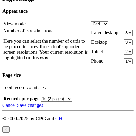
Appearance
View mode
Number of cards in a row
Large desktop
Here you can select the number of cards to
Desktop
be placed in a row for each of supported
Tablet
screen resolutions. Your current resolution is
highlighted
in this way
.
Phone
Page size
Total record count: 17.
Records per page
Cancel
Save changes
©
2000-
2026
by
CPG
and
GHT
.
×