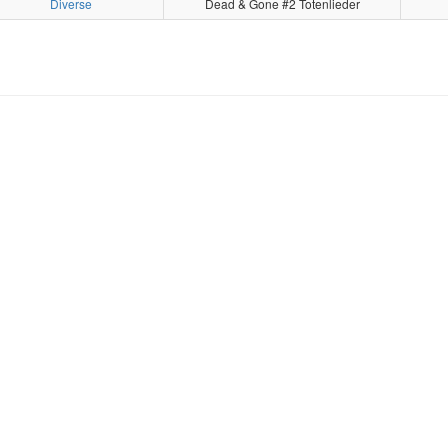
Diverse
Dead & Gone #2 Totenlieder