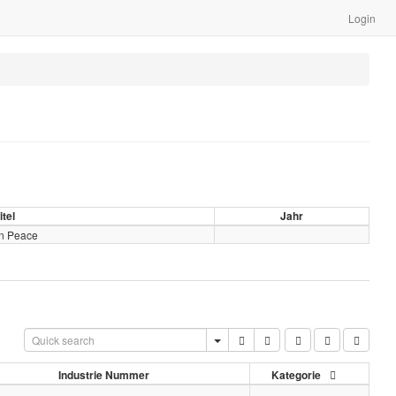
Login
itel
Jahr
In Peace
Industrie Nummer
Kategorie