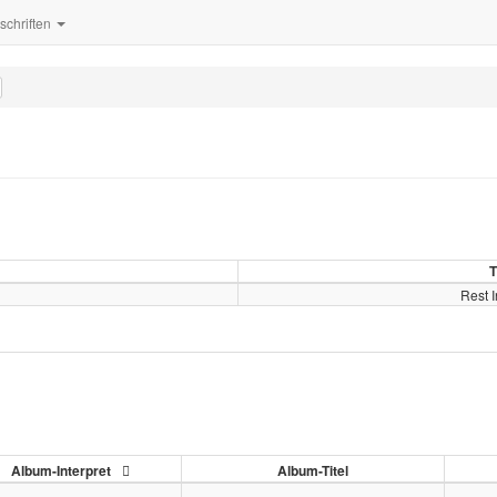
tschriften
T
Rest 
Album-Interpret
Album-Titel