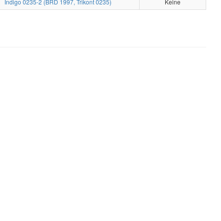
Indigo 0235-2 (BRD 1997, Trikont 0235)
Keine