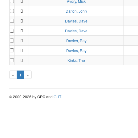
Avory, Mick
Dalton, John
Davies, Dave
Davies, Dave
Davies, Ray
Davies, Ray
Kinks, The
«
1
»
©
2000-
2026
by
CPG
and
GHT
.