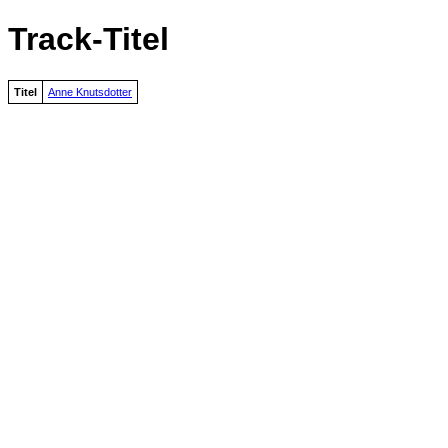
Track-Titel
Titel
Anne Knutsdotter