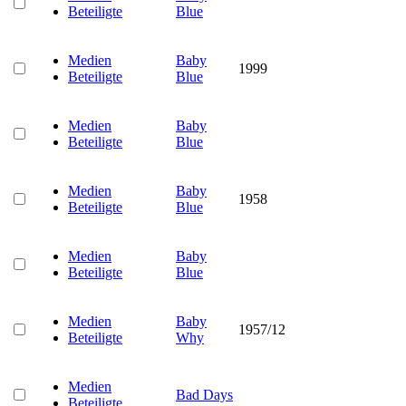
Beteiligte
Blue
Medien
Baby
1999
Beteiligte
Blue
Medien
Baby
Beteiligte
Blue
Medien
Baby
1958
Beteiligte
Blue
Medien
Baby
Beteiligte
Blue
Medien
Baby
1957/12
Beteiligte
Why
Medien
Bad Days
Beteiligte