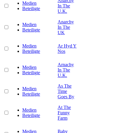
Anarchy
Medien
In The
Beteiligte
U.K.
Anarchy
Medien
In The
Beteiligte
UK
Medien
Ar Hyd Y
Beteiligte
Nos
Arnachy
Medien
In The
Beteiligte
U.K.
As The
Medien
Time
Beteiligte
Goes By
At The
Medien
Funny
Beteiligte
Farm
Medien
Baby