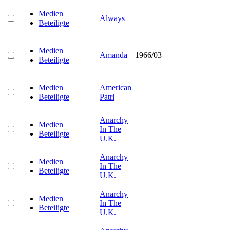
Medien
Always
Beteiligte
Medien
Amanda
1966/03
Beteiligte
Medien
American
Beteiligte
Patrl
Anarchy
Medien
In The
Beteiligte
U.K.
Anarchy
Medien
In The
Beteiligte
U.K.
Anarchy
Medien
In The
Beteiligte
U.K.