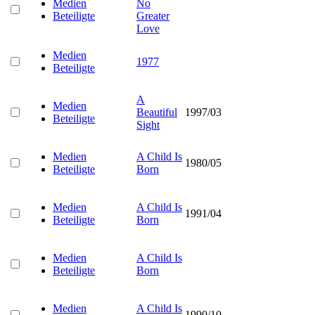
Medien
No
Beteiligte
Greater
Love
Medien
1977
Beteiligte
A
Medien
Beautiful
1997/03
Beteiligte
Sight
Medien
A Child Is
1980/05
Beteiligte
Born
Medien
A Child Is
1991/04
Beteiligte
Born
Medien
A Child Is
Beteiligte
Born
Medien
A Child Is
1990/10