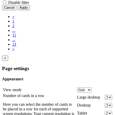
Disable filter
Cancel
Apply
«
1
2
...
11
...
21
»
×
Page settings
Appearance
View mode
Number of cards in a row
Large desktop
Here you can select the number of cards to
Desktop
be placed in a row for each of supported
Tablet
screen resolutions. Your current resolution is