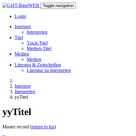
Toggle navigation
Login
Interpret
Interpreten
Titel
Track-Titel
Medien-Titel
Medien
Medien
Literatur & Zeitschriften
Literatur zu Interpreten
Interpret
Interpreten
yyTitel
yyTitel
Master record (
return to list
)