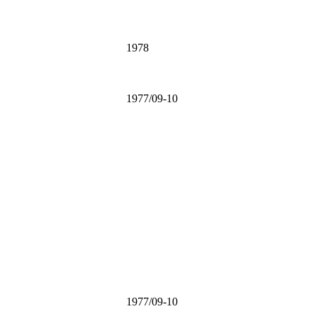
1978
1977/09-10
1977/09-10