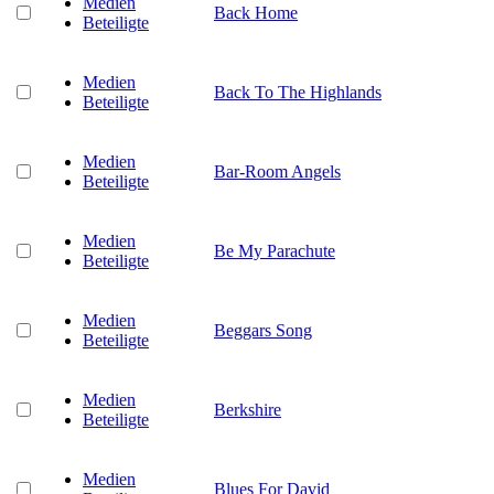
Medien
Back Home
Beteiligte
Medien
Back To The Highlands
Beteiligte
Medien
Bar-Room Angels
Beteiligte
Medien
Be My Parachute
Beteiligte
Medien
Beggars Song
Beteiligte
Medien
Berkshire
Beteiligte
Medien
Blues For David