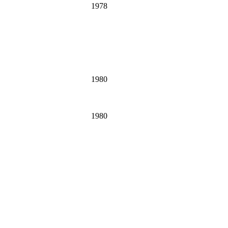
1978
1980
1980