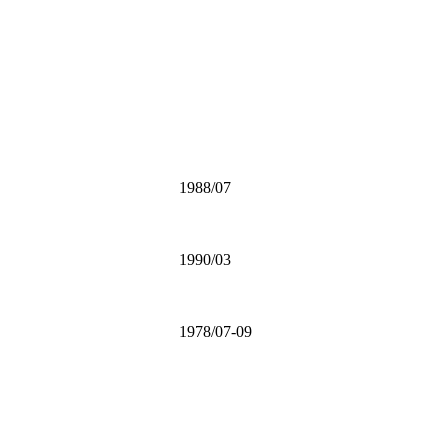
1988/07
1990/03
1978/07-09