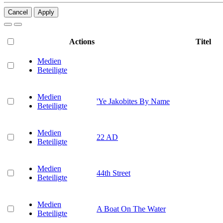
Cancel
Apply
Actions
Titel
Medien
Beteiligte
Medien
'Ye Jakobites By Name
Beteiligte
Medien
22 AD
Beteiligte
Medien
44th Street
Beteiligte
Medien
A Boat On The Water
Beteiligte