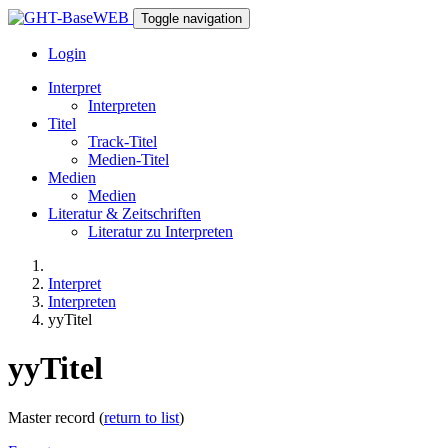
Toggle navigation
Login
Interpret
Interpreten
Titel
Track-Titel
Medien-Titel
Medien
Medien
Literatur & Zeitschriften
Literatur zu Interpreten
Interpret
Interpreten
yyTitel
yyTitel
Master record (
return to list
)